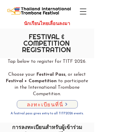
นักเรียนไทยเลื่อนลงมา
FESTIVAL &
COMPETITION
REGISTRATION
Tap below to register for TITF 2026.
Choose your
Festival Pass
, or select
Festival + Competition
to participate
in the International Trombone
Competition.
ลงทะเบียนที่นี่
A festival pass gives entry to all TITF2026 events.
การลงทะเบียนสำหรับผู้เข้าร่วม