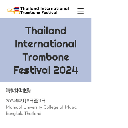
Thailand
International
Trombone
Festival 2024
時間和地點
2024年8月8日至11日
Mahidol University College of Music,
Bangkok, Thailand