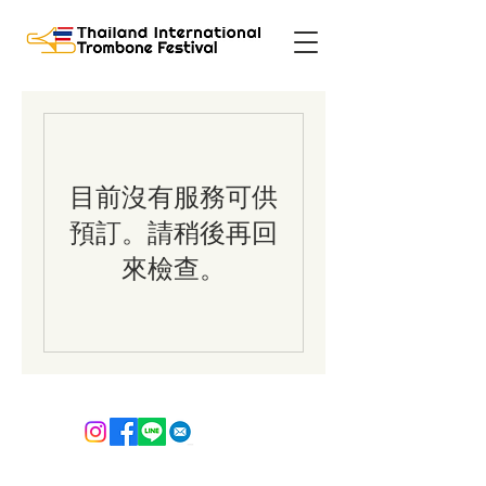
目前沒有服務可供
預訂。請稍後再回
來檢查。